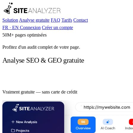
Solution
Analyse gratuite
FAQ
Tarifs
Contact
FR
·
EN
Connexion
Créer un compte
50M+
pages optimisées
Profitez d'un audit complet de votre page.
Analyse SEO & GEO gratuite
Lancer l'analyse
Vraiment gratuite — sans carte de crédit